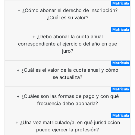
Matrícula
+
¿Cómo abonar el derecho de inscripción?
¿Cuál es su valor?
Matrícula
+
¿Debo abonar la cuota anual
correspondiente al ejercicio del año en que
juro?
Matrícula
+
¿Cuál es el valor de la cuota anual y cómo
se actualiza?
Matrícula
+
¿Cuáles son las formas de pago y con qué
frecuencia debo abonarla?
Matrícula
+
¿Una vez matriculado/a, en qué jurisdicción
puedo ejercer la profesión?