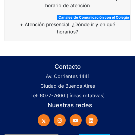
horario de atención
Canales de Comunicación con el Colegio
+
Atención presencial. ¿Dónde ir y en qué
horarios?
Contacto
Av. Corrientes 1441
Ciudad de Buenos Aires
Tel: 6077-7600 (líneas rotativas)
Nuestras redes