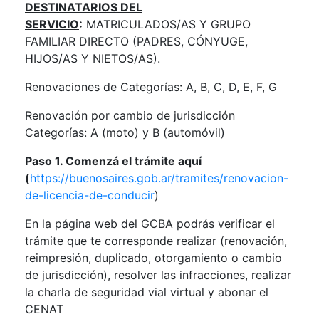
DESTINATARIOS DEL
SERVICIO
:
MATRICULADOS/AS Y GRUPO
FAMILIAR DIRECTO (PADRES,
CÓNYUGE,
HIJOS/AS Y NIETOS/AS).
Renovaciones de Categorías: A, B, C, D, E, F, G
Renovación por cambio de jurisdicción
Categorías: A (moto) y B (automóvil)
Paso 1. Comenzá el trámite aquí
(
https://buenosaires.gob.ar/tramites/renovacion-
de-licencia-de-conducir
)
En la página web del GCBA podrás verificar el
trámite que te corresponde realizar (renovación,
reimpresión, duplicado, otorgamiento o cambio
de jurisdicción), resolver las infracciones, realizar
la charla de seguridad vial virtual y abonar el
CENAT