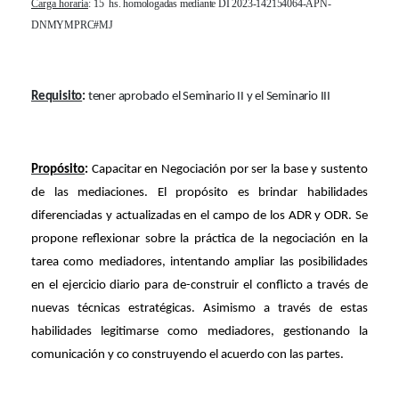
Carga horaria
: 15
hs. homologadas mediante DI 2023-142154064-APN-
DNMYMPRC#MJ
Requisito
:
tener aprobado el Seminario II y el Seminario III
Propósito
:
Capacitar en Negociación por ser la base y sustento
de las mediaciones. El propósito es brindar habilidades
diferenciadas y actualizadas en el campo de los ADR y ODR. Se
propone reflexionar sobre la práctica de la negociación en la
tarea como mediadores, intentando ampliar las posibilidades
en el ejercicio diario para de-construir el conflicto a través de
nuevas técnicas estratégicas. Asimismo a través de estas
habilidades legitimarse como mediadores, gestionando la
comunicación y co construyendo el acuerdo con las partes.