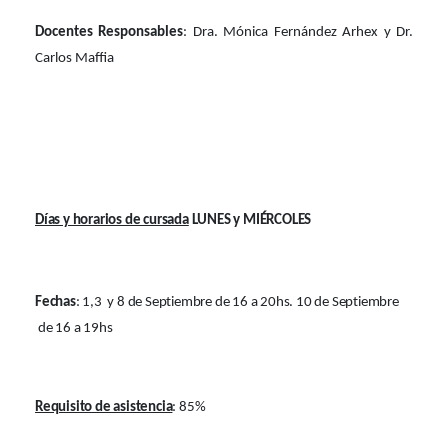
Docentes Responsables
: Dra. Mónica Fernández Arhex y Dr.
Carlos Maffia
Días y horarios de cursada
LUNES y MIÉRCOLES
Fechas
: 1,3
y 8 de Septiembre de 16 a 20hs. 10 de Septiembre
de 16 a 19hs
Requisito de asistencia
: 85%