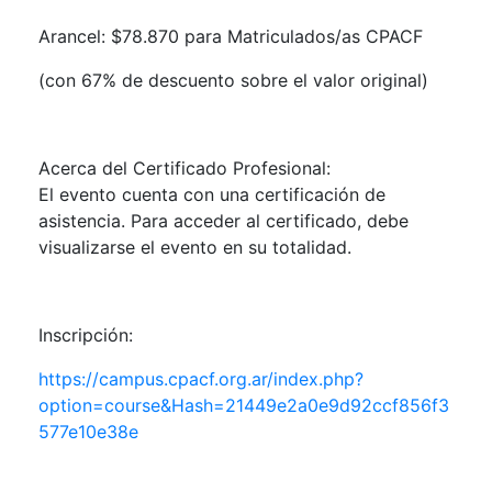
Arancel: $78.870 para Matriculados/as CPACF
(con 67% de descuento sobre el valor original)
Acerca del Certificado Profesional:
El evento cuenta con una certificación de
asistencia. Para acceder al certificado, debe
visualizarse el evento en su totalidad.
Inscripción:
https://campus.cpacf.org.ar/index.php?
option=course&Hash=21449e2a0e9d92ccf856f3
577e10e38e