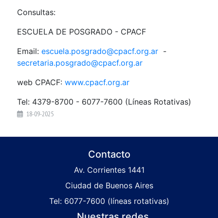
Consultas:
ESCUELA DE POSGRADO - CPACF
Email:
escuela.posgrado@cpacf.org.ar
-
secretaria.posgrado@cpacf.org.ar
web CPACF:
www.cpacf.org.ar
Tel: 4379-8700 - 6077-7600 (Líneas Rotativas)
18-09-2025
Contacto
Av. Corrientes 1441
Ciudad de Buenos Aires
Tel: 6077-7600 (líneas rotativas)
Nuestras redes