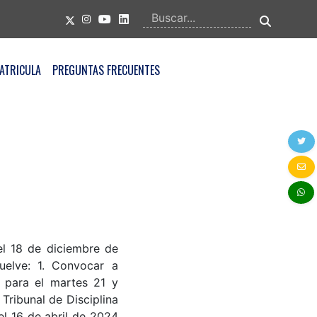
ATRICULA
PREGUNTAS FRECUENTES
el 18 de diciembre de
uelve: 1. Convocar a
l para el martes 21 y
Tribunal de Disciplina
l 16 de abril de 2024