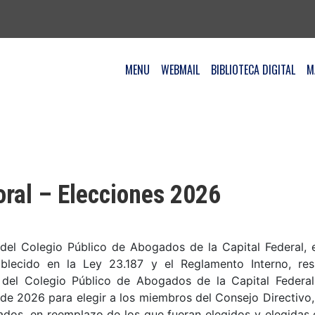
MENU
WEBMAIL
BIBLIOTECA DIGITAL
M
oral – Elecciones 2026
 del Colegio Público de Abogados de la Capital Federal, 
blecido en la Ley 23.187 y el Reglamento Interno, res
 del Colegio Público de Abogados de la Capital Federa
 de 2026 para elegir a los miembros del Consejo Directivo, 
dos, en reemplazo de los que fueran elegidos y elegidas e