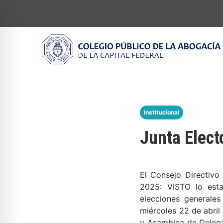
Institucional
Junta Elect
El Consejo Directivo
2025: VISTO lo esta
elecciones generales
miércoles 22 de abril
y Asamblea de Delega