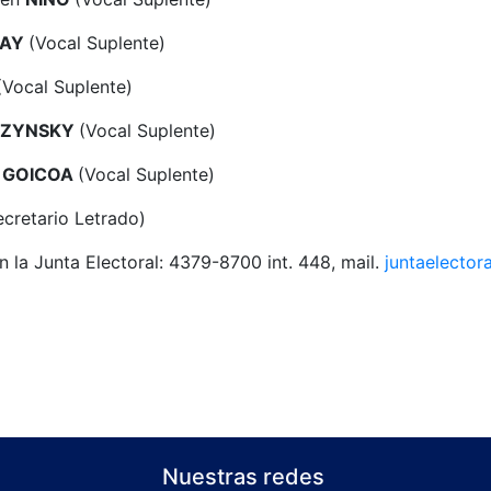
MAY
(Vocal Suplente)
(Vocal Suplente)
CZYNSKY
(Vocal Suplente)
 GOICOA
(Vocal Suplente)
cretario Letrado)
 la Junta Electoral: 4379-8700 int. 448, mail.
juntaelector
Nuestras redes