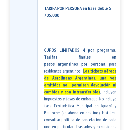
TARIFA POR PERSONA en base doble $
705.000
CUPOS LIMITADOS 4 por programa.
Tarifas finales en
pesos argentinos por persona
, para
residentes argentinos.
Los tickets aéreos
de Aerolíneas Argentinas, una vez
emitidos no permiten devolución ni
cambios y son intransferibles
,
incluyen
impuestos y tasas de embarque. No incluye
tasa Ecoturística Municipal en Iguazú y
Bariloche (se abona en destino). Hoteles:
consultar política de cancelación de cada
uno en particular. Traslados y excursiones