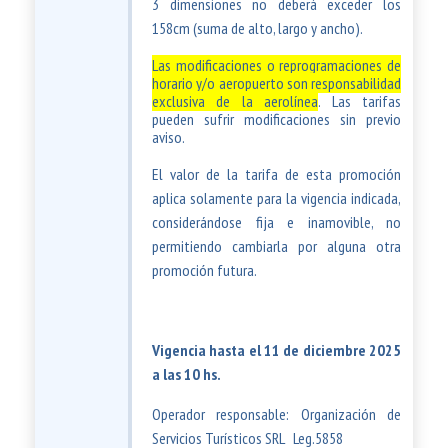
3 dimensiones no deberá exceder los
158cm (suma de alto, largo y ancho).
Las modificaciones o reprogramaciones de
horario y/o aeropuerto son responsabilidad
exclusiva de la aerolínea
.
Las tarifas
pueden sufrir modificaciones sin previo
aviso.
El valor de la tarifa de esta promoción
aplica solamente para la vigencia indicada,
considerándose fija e inamovible, no
permitiendo cambiarla por alguna otra
promoción futura.
Vigencia hasta el 11 de diciembre 2025
a las 10 hs.
Operador responsable: Organización de
Servicios Turísticos SRL Leg.5858