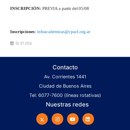
INSCRIPCIÓN:
PREVIA a partir del 05/08
Inscripciones:
infoacademicas@cpacf.org.ar
02-07-2026
Contacto
Av. Corrientes 1441
Ciudad de Buenos Aires
Tel: 6077-7600 (líneas rotativas)
Nuestras redes