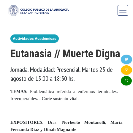
Actividades Académicas
Eutanasia // Muerte Digna
Jornada. Modalidad: Presencial. Martes 25 de
agosto de 15:00 a 18:30 hs.
TEMAS:
Problemática referida a enfermos terminales. –
Irrecuperables. - Corte sustento vital
.
EXPOSITORES:
Dras.
Norberto Montanelli
,
María
Fernanda Díaz
y
Dinah Magnante