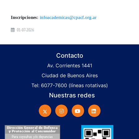
Inscripciones:
infoacademicas@cpacf.org.ar
01-07-2026
Contacto
Av. Corrientes 1441
Ciudad de Buenos Aires
Tel: 6077-7600 (líneas rotativas)
Nuestras redes