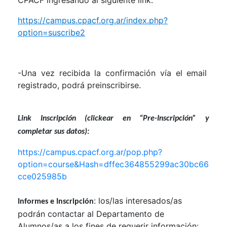
https://campus.cpacf.org.ar/index.php?
option=suscribe2
-Una vez recibida la confirmación vía el email
registrado, podrá preinscribirse.
Link Inscripción (clickear en “Pre-Inscripción” y
completar sus datos):
https://campus.cpacf.org.ar/pop.php?
option=course&Hash=dffec364855299ac30bc66
cce025985b
: los/las interesados/as
Informes e Inscripción
podrán contactar al Departamento de
Alumnos/as a los fines de requerir información: