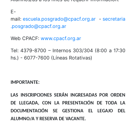
E-
mail:
escuela.posgrado@cpacf.org.ar
-
secretaria
.posgrado@cpacf.org.ar
Web CPACF:
www.cpacf.org.ar
Tel: 4379-8700 – Internos 303/304 (8:00 a 17:30
hs.) - 6077-7600 (Líneas Rotativas)
IMPORTANTE:
LAS INSCRIPCIONES SERÁN INGRESADAS POR ORDEN
DE LLEGADA, CON LA PRESENTACIÓN DE TODA LA
DOCUMENTACIÓN SE GESTIONA EL LEGAJO DEL
ALUMNO/A Y RESERVA DE VACANTE.