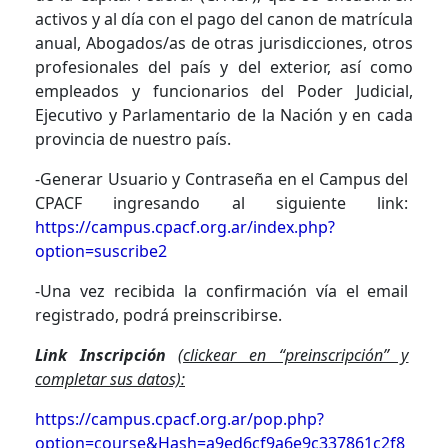
activos y al día con el pago del canon de matrícula
anual, Abogados/as de otras jurisdicciones, otros
profesionales del país y del exterior, así como
empleados y funcionarios del Poder Judicial,
Ejecutivo y Parlamentario de la Nación y en cada
provincia de nuestro país.
-Generar Usuario y Contraseña en el Campus del
CPACF ingresando al siguiente link:
https://campus.cpacf.org.ar/index.php?
option=suscribe2
-Una vez recibida la confirmación vía el email
registrado, podrá preinscribirse.
Link Inscripción
(clickear en “preinscripción” y
completar sus datos):
https://campus.cpacf.org.ar/pop.php?
option=course&Hash=a9ed6cf9a6e9c337861c2f8