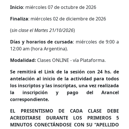
Inicio
: miércoles 07 de octubre de 2026
Finaliza
: miércoles 02 de diciembre de 2026
(
sin clase el Martes 21/10/2026
)
Días y horarios de cursada
: miércoles de 9:00 a
12:00 am (hora Argentina).
Modalidad:
Clases ONLINE - vía Plataforma.
Se remitirá el Link de la sesión con 24 hs. de
antelación al inicio de la actividad para todos
los inscriptos y las inscriptas, una vez realizada
la inscripción y pago del Arancel
correspondiente.
EL PRESENTISMO DE CADA CLASE DEBE
ACREDITARSE DURANTE LOS PRIMEROS 5
MINUTOS CONECTÁNDOSE CON SU “APELLIDO