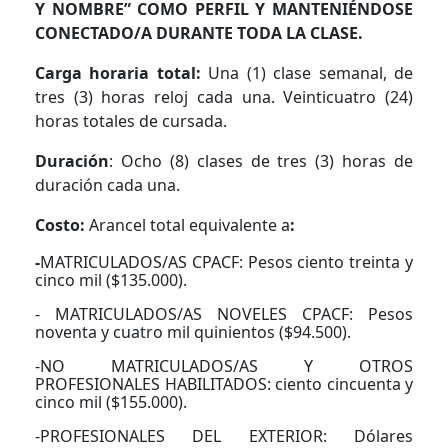
Y NOMBRE” COMO PERFIL Y MANTENIÉNDOSE
CONECTADO/A DURANTE TODA LA CLASE.
Carga horaria total:
Una (1) clase semanal, de
tres (3) horas reloj cada una. Veinticuatro (24)
horas totales de cursada.
Duración
: Ocho (8) clases de tres (3) horas de
duración cada una.
Costo:
Arancel total equivalente a
:
-
MATRICULADOS/AS CPACF: Pesos ciento treinta y
cinco mil ($135.000).
- MATRICULADOS/AS NOVELES CPACF: Pesos
noventa y cuatro mil quinientos ($94.500).
-NO MATRICULADOS/AS Y OTROS
PROFESIONALES HABILITADOS: ciento cincuenta y
cinco mil ($155.000).
-PROFESIONALES DEL EXTERIOR: Dólares