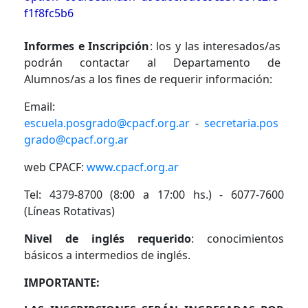
f1f8fc5b6
Informes e Inscripción
: los y las interesados/as
podrán contactar al Departamento de
Alumnos/as a los fines de requerir información:
Email:
escuela.posgrado@cpacf.org.ar
-
secretaria.pos
grado@cpacf.org.ar
web CPACF:
www.cpacf.org.ar
Tel: 4379-8700 (8:00 a 17:00 hs.) - 6077-7600
(Líneas Rotativas)
Nivel de inglés requerido
: conocimientos
básicos a intermedios de inglés.
IMPORTANTE: