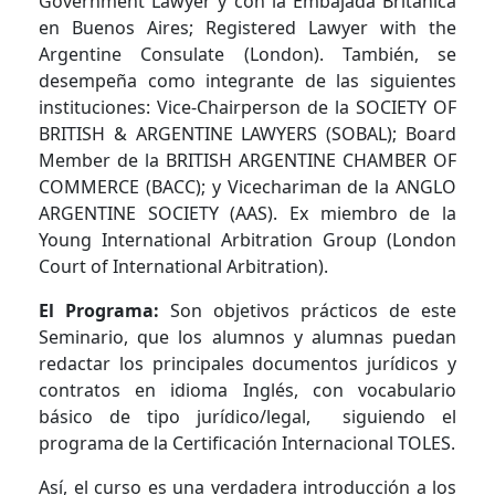
Government Lawyer y con la Embajada Britanica
en Buenos Aires; Registered Lawyer with the
Argentine Consulate (London).
También, se
desempeña como integrante de las siguientes
instituciones: Vice-Chairperson de la SOCIETY OF
BRITISH & ARGENTINE LAWYERS (SOBAL); Board
Member de la BRITISH ARGENTINE CHAMBER OF
COMMERCE (BACC); y Vicechariman de la ANGLO
ARGENTINE SOCIETY (AAS).
Ex miembro de la
Young International Arbitration Group (London
Court of International Arbitration).
El Programa:
Son objetivos prácticos de este
Seminario, que los alumnos y alumnas puedan
redactar los principales documentos jurídicos y
contratos en idioma Inglés, con vocabulario
básico de tipo jurídico/legal, siguiendo el
programa de la Certificación Internacional TOLES.
Así, el curso es una verdadera introducción a los