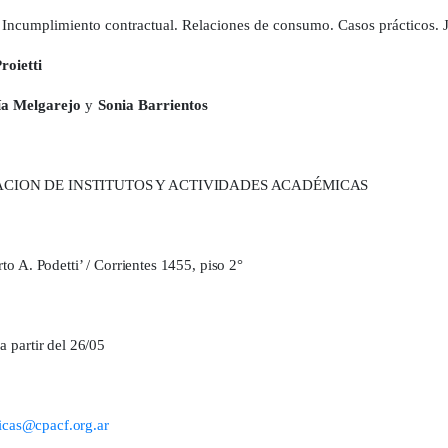
Incumplimiento contractual. Relaciones de consumo. Casos prácticos. J
roietti
a Melgarejo
y
Sonia Barrientos
CION DE INSTITUTOS Y ACTIVIDADES ACADÉMICAS
o A. Podetti’ / Corrientes 1455, piso 2°
 partir del 26/05
icas@cpacf.org.ar