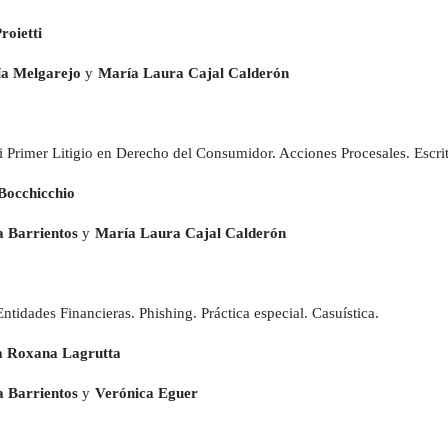
roietti
a Melgarejo
y
María Laura Cajal Calderón
i Primer Litigio en Derecho del Consumidor. Acciones Procesales. Escrit
Bocchicchio
a Barrientos
y
María Laura Cajal Calderón
Entidades Financieras. Phishing. Práctica especial. Casuística.
 Roxana Lagrutta
a Barrientos
y
Verónica Eguer