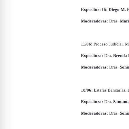
Expositor:
Dr.
Diego M. P
Moderadoras:
Dras.
Marí
11/06:
Proceso Judicial. M
Expositora:
Dra.
Brenda 
Moderadoras:
Dras.
Soni
18/06:
Estafas Bancarias. 
Expositora:
Dra.
Samanta
Moderadoras:
Dras.
Soni