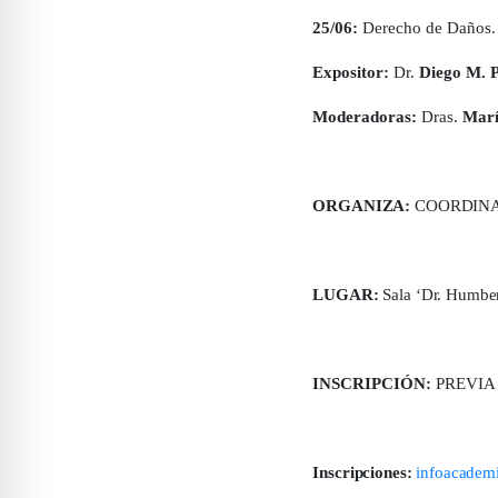
25/06:
Derecho de Daños. 
Expositor:
Dr.
Diego M. P
Moderadoras:
Dras.
Marí
ORGANIZA:
COORDINA
LUGAR:
Sala ‘Dr. Humbert
INSCRIPCIÓN:
PREVIA a
Inscripciones:
infoacadem