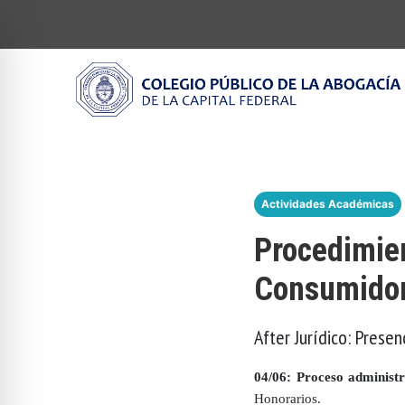
Actividades Académicas
Procedimien
Consumido
After Jurídico: Presen
04/06: Proceso administr
Honorarios.