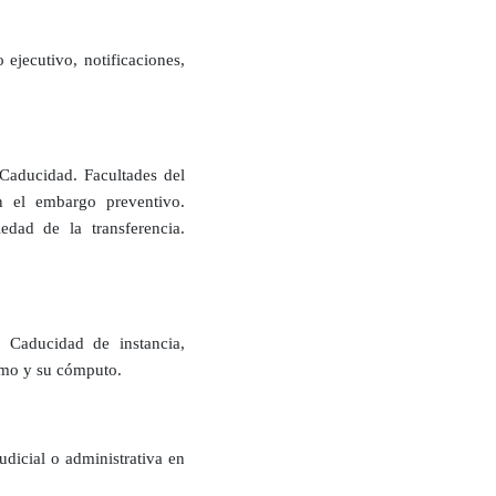
 ejecutivo, notificaciones,
 Caducidad. Facultades del
on el embargo preventivo.
iedad de la transferencia.
Caducidad de instancia,
ismo y su cómputo.
udicial o administrativa en