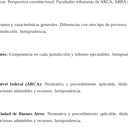
as. Perspectiva constitucional. Facultades tributarias de ARCA, ARBA 
ptos y características generales. Diferencias con otro tipo de procesos.
urisdicción. Jurisprudencia.
ntes:
Competencia en cada jurisdicción y tributos ejecutables. Jurispru
nivel federal (ARCA):
Normativa y procedimiento aplicable, título 
ciones admisibles y recursos. Jurisprudencia.
Ciudad de Buenos Aires:
Normativa y procedimiento aplicable, título 
ciones admisibles y recursos. Jurisprudencia.