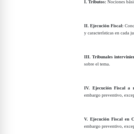
I. Tributos:
Nociones básic
II. Ejecución Fiscal:
Conce
y características en cada j
III. Tribunales intervinie
sobre el tema.
IV. Ejecución Fiscal a 
embargo preventivo, excep
V. Ejecución Fiscal en 
embargo preventivo, excep