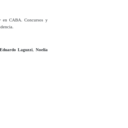
. y en CABA. Concursos y
rudencia
.
Eduardo Laguzzi
,
Noelia