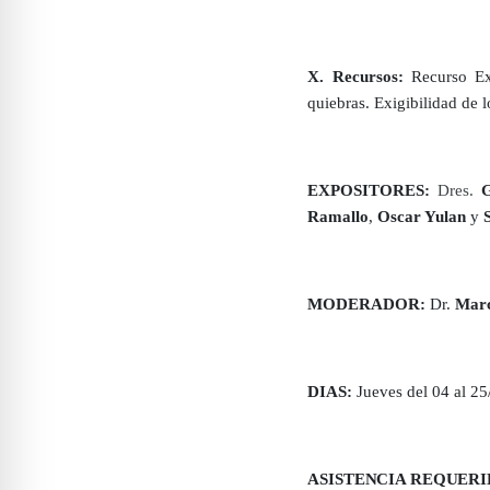
X. Recursos:
Recurso Ext
quiebras. Exigibilidad de l
EXPOSITORES:
Dres.
G
Ramallo
,
Oscar Yulan
y
MODERADOR:
Dr.
Marc
DIAS:
Jueves del 04 al 2
ASISTENCIA REQUERI