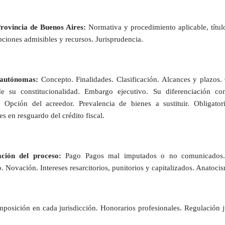
Provincia de Buenos Aires:
Normativa y procedimiento aplicable, título
ciones admisibles y recursos. Jurisprudencia.
 autónomas:
Concepto. Finalidades. Clasificación. Alcances y plazos.
de su constitucionalidad. Embargo ejecutivo. Su diferenciación c
. Opción del acreedor. Prevalencia de bienes a sustituir. Obligator
s en resguardo del crédito fiscal.
ción del proceso:
Pago Pagos mal imputados o no comunicados. 
o. Novación. Intereses resarcitorios, punitorios y capitalizados. Anatoc
mposición en cada jurisdicción. Honorarios profesionales. Regulación j