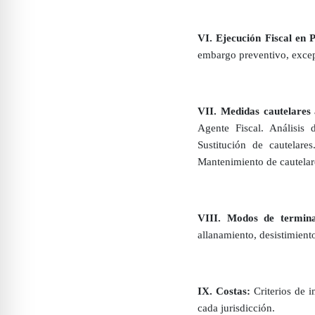
VI. Ejecución Fiscal en 
embargo preventivo, excep
VII. Medidas cautelares
Agente Fiscal. Análisis 
Sustitución de cautelares
Mantenimiento de cautelare
VIII. Modos de termina
allanamiento, desistimient
IX. Costas:
Criterios de i
cada jurisdicción.