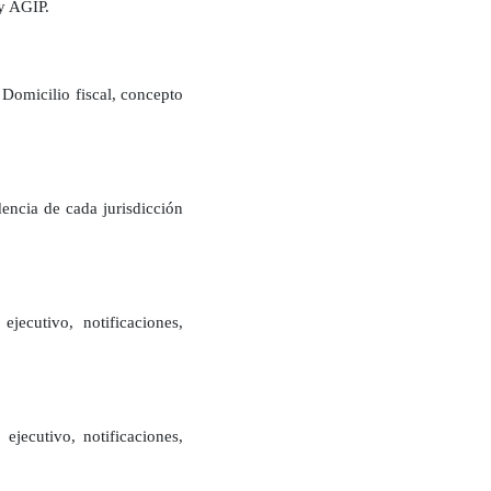
y AGIP.
 Domicilio fiscal, concepto
dencia de cada jurisdicción
ejecutivo, notificaciones,
ejecutivo, notificaciones,