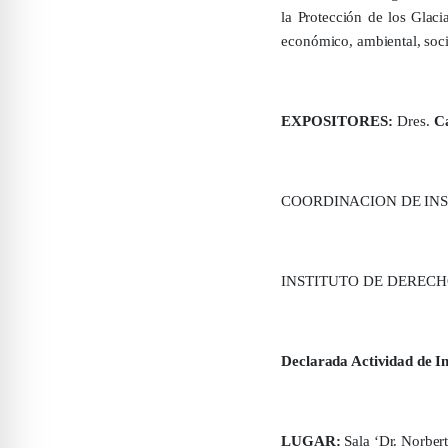
la Protección de los Glaci
económico, ambiental, socia
EXPOSITORES:
Dres.
C
COORDINACION DE INS
INSTITUTO DE DEREC
Declarada Actividad de In
LUGAR:
Sala ‘Dr. Norbert