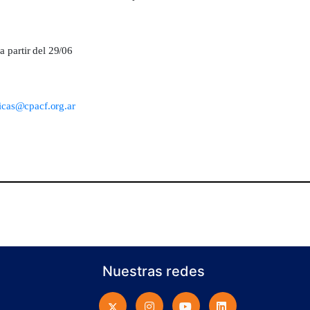
 partir del 29/06
icas@cpacf.org.ar
Nuestras redes