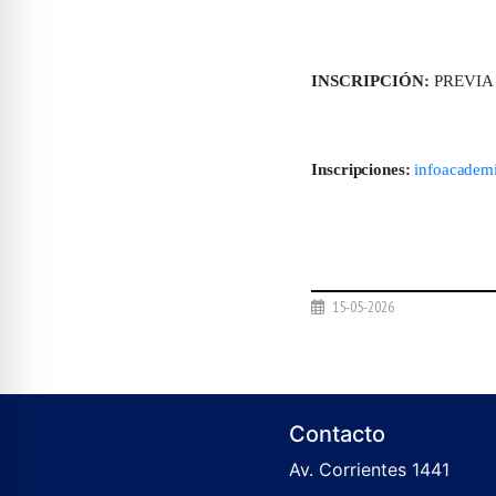
INSCRIPCIÓN:
PREVIA a
Inscripciones:
infoacadem
15-05-2026
Contacto
Av. Corrientes 1441