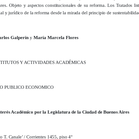
ares. Objeto y aspectos constitucionales de su reforma. Los Tratados In
l y jurídico de la reforma desde la mirada del principio de sustentabilida
arlos Galperín
y
María Marcela Flores
TITUTOS Y ACTIVIDADES ACADÉMICAS
HO PUBLICO ECONOMICO
terés Académico por la Legislatura de la Ciudad de Buenos Aires
o T. Canale’ / Corrientes 1455, piso 4°