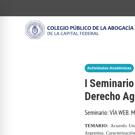
Actividades Académicas
I Seminario
Derecho Ag
Seminario: VÍA WEB. M
TEMARIO:
Acuerdo Uni
Argentina. Caracterizació