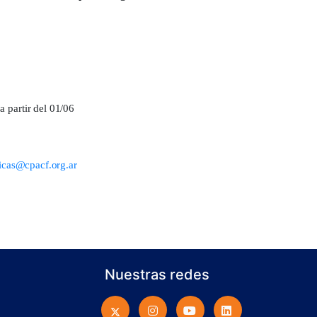
 partir del 01/06
icas@cpacf.org.ar
Nuestras redes