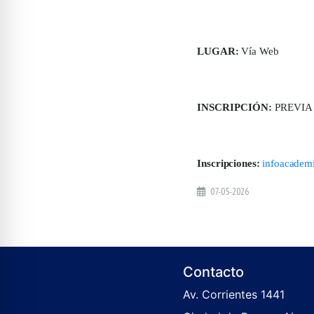
LUGAR:
Vía Web
INSCRIPCIÓN:
PREVIA a
Inscripciones:
infoacadem
07-05-2026
Contacto
Av. Corrientes 1441