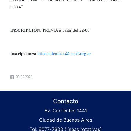
piso 4°
INSCRIPCIÓN:
PREVIA a partir del 22/06
Inscripciones:
infoacademicas@cpacf.org.ar
08-05-2026
Contacto
Av. Corrientes 1441
Ciudad de Buenos Aires
Tel: 6077-7600 (líneas rotativas)