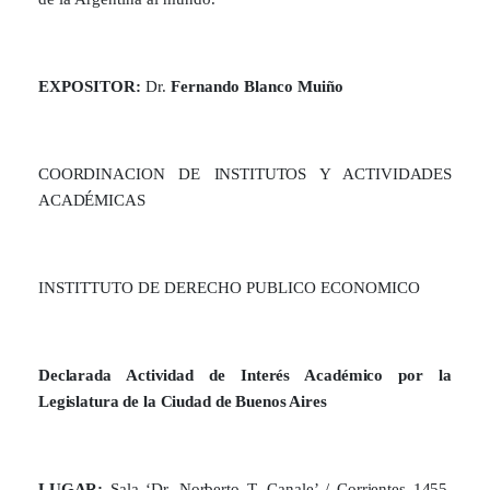
EXPOSITOR:
Dr.
Fernando Blanco Muiño
COORDINACION DE INSTITUTOS Y ACTIVIDADES
ACADÉMICAS
INSTITTUTO DE DERECHO PUBLICO ECONOMICO
Declarada Actividad de Interés Académico por la
Legislatura de la Ciudad de Buenos Aires
LUGAR:
Sala ‘Dr. Norberto T. Canale’ / Corrientes 1455,