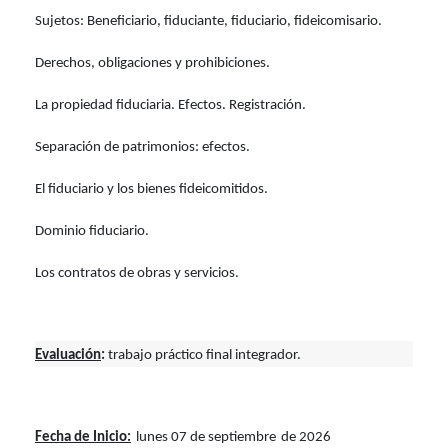
Sujetos: Beneficiario, fiduciante, fiduciario, fideicomisario.
Derechos, obligaciones y prohibiciones.
La propiedad fiduciaria. Efectos. Registración.
Separación de patrimonios: efectos.
El fiduciario y los bienes fideicomitidos.
Dominio fiduciario.
Los contratos de obras y servicios.
Evaluación
:
trabajo práctico final integrador.
Fecha de Inicio:
l
unes 07 de septiembre
de 2026