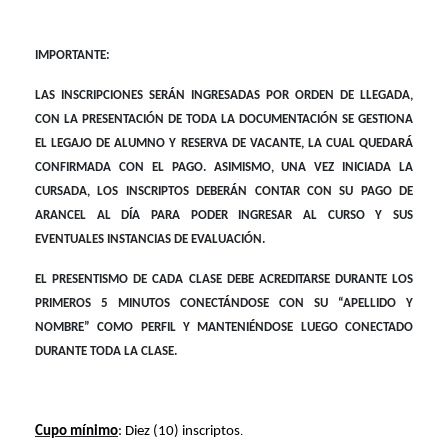
IMPORTANTE:
LAS INSCRIPCIONES SERÁN INGRESADAS POR ORDEN DE LLEGADA,
CON LA PRESENTACIÓN DE TODA LA DOCUMENTACIÓN SE GESTIONA
EL LEGAJO DE ALUMNO Y RESERVA DE VACANTE, LA CUAL QUEDARÁ
CONFIRMADA CON EL PAGO. ASIMISMO, UNA VEZ INICIADA LA
CURSADA, LOS INSCRIPTOS DEBERÁN CONTAR CON SU PAGO DE
ARANCEL AL DÍA PARA PODER INGRESAR AL CURSO Y SUS
EVENTUALES INSTANCIAS DE EVALUACIÓN.
EL PRESENTISMO DE CADA CLASE DEBE ACREDITARSE DURANTE LOS
PRIMEROS 5 MINUTOS CONECTÁNDOSE CON SU “APELLIDO Y
NOMBRE” COMO PERFIL Y MANTENIÉNDOSE LUEGO CONECTADO
DURANTE TODA LA CLASE.
Cupo mínimo
: Diez (10) inscriptos
.