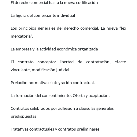
El derecho comercial hasta la nueva codificación
La figura del comerciante individual
Los principios generales del derecho comercial. La nueva “lex
mercatoria”.
La empresa y la actividad económica organizada
El contrato concepto: libertad de contratación, efecto
vinculante, modificación judicial.
Prelación normativa e integración contractual.
La formación del consentimiento. Oferta y aceptación.
Contratos celebrados por adhesión a cláusulas generales
predispuestas.
Tratativas contractuales y contratos preliminares.