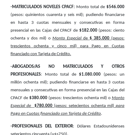
-MATRICULADOS NOVELES CPACF:
Monto total de
$546.000
(pesos: quinientos cuarenta y seis mil); pudiendo financiarse
en hasta 3 cuotas mensuales y consecutivas en forma
presencial en las Cajas del CPACF de
$182.000
(pesos: ciento
ochenta y dos mil) o
Monto Especial
de
$ 385.000
(pesos:
trescientos ochenta y cinco mil) para Pago en Cuotas
financiado con Tarjeta de Crédito.
-ABOGADOS/AS NO MATRICULADOS Y OTROS
PROFESIONALES
: Monto total de
$1.080.000
(pesos: un
millón ochenta mil); pudiendo financiarse en hasta 3 cuotas
mensuales y consecutivas en forma presencial en las Cajas del
CPACF de
$380.000
(pesos: trescientos ochenta mil) o
Monto
Especial de
$780.000
(pesos: setecientos ochenta mil)
para
Pago en Cuotas financiado con Tarjeta de Crédito
.
-PROFESIONALES DEL EXTERIOR
: Dólares Estadounidenses
setecientos cincuenta (u$s750).