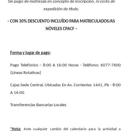
Sin pago de matrícula en concepto de inscripción, ni costo de
expedición de título.
- CON 30% DESCUENTO INCLUÍDO PARA MATRICULADOS/AS
NÓVELES CPACF –
Forma y lugar de pago
:
Pago Telefónico – 8:00 A 16:00 Horas -
Teléfono:
6077-7600
(Líneas Rotativas)
Cajas Sede Central
, Ubicadas En Av. Corrientes 1441, Pb - 8:00
A 16:00
Transferencias Bancarias Locales
*Nota:
Ante cualquier cambio del calendario para la actividad o