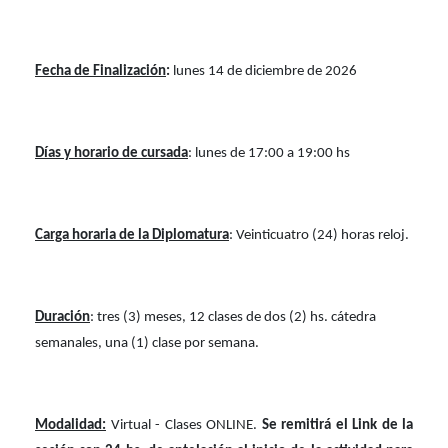
Fecha de Finalización
:
l
unes 14 de diciembre de 2026
Días y horario de cursada
: lunes de 17:00 a 19:00 hs
Carga horaria de la Diplomatura
: Veinticuatro (24) horas reloj.
Duración
: tres (3) meses, 12 clases de dos (2) hs. cátedra
semanales, una (1) clase por semana.
Modalidad:
Virtual - Clases ONLINE.
Se remitirá el Link de la