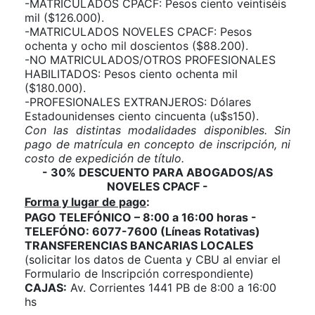
-MATRICULADOS CPACF: Pesos ciento veintiséis
mil ($126.000).
-MATRICULADOS NOVELES CPACF: Pesos
ochenta y ocho mil doscientos ($88.200).
-NO MATRICULADOS/OTROS PROFESIONALES
HABILITADOS:
Pesos ciento ochenta mil
($180.000).
-PROFESIONALES EXTRANJEROS:
Dólares
Estadounidenses ciento cincuenta (u$s150).
Con las distintas modalidades disponibles. Sin
pago de matrícula en concepto de inscripción, ni
costo de expedición de título.
- 30% DESCUENTO PARA ABOGADOS/AS
NOVELES CPACF -
Forma y lugar de pago
:
PAGO TELEFÓNICO – 8:00 a 16:00 horas -
TELEFÓNO:
6077-7600 (Líneas Rotativas)
TRANSFERENCIAS BANCARIAS LOCALES
(solicitar los datos de Cuenta y CBU al enviar el
Formulario de Inscripción correspondiente)
CAJAS:
Av. Corrientes 1441 PB de 8:00 a 16:00
hs