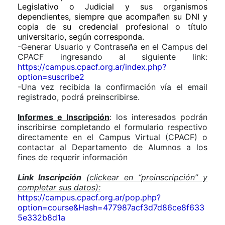
Legislativo o Judicial y sus organismos
dependientes, siempre que acompañen su DNI y
copia de su credencial profesional o título
universitario, según corresponda.
-Generar Usuario y Contraseña en el Campus del
CPACF ingresando al siguiente link:
https://campus.cpacf.org.ar/index.php?
option=suscribe2
-Una vez recibida la confirmación vía el email
registrado, podrá preinscribirse.
Informes e Inscripción
: los interesados podrán
inscribirse completando el formulario respectivo
directamente en el Campus Virtual (CPACF) o
contactar al Departamento de Alumnos a los
fines de requerir información
Link Inscripción
(clickear en “preinscripción” y
completar sus datos):
https://campus.cpacf.org.ar/pop.php?
option=course&Hash=477987acf3d7d86ce8f633
5e332b8d1a