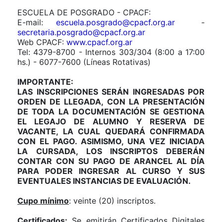
ESCUELA DE POSGRADO - CPACF:
E-mail:
escuela.posgrado@cpacf.org.ar
-
secretaria.posgrado@cpacf.org.ar
Web CPACF:
www.cpacf.org.ar
Tel: 4379-8700 - Internos 303/304 (8:00 a 17:00
hs.) - 6077-7600 (Líneas Rotativas)
IMPORTANTE:
LAS INSCRIPCIONES SERÁN INGRESADAS POR
ORDEN DE LLEGADA, CON LA PRESENTACIÓN
DE TODA LA DOCUMENTACIÓN SE GESTIONA
EL LEGAJO DE ALUMNO Y RESERVA DE
VACANTE, LA CUAL QUEDARÁ CONFIRMADA
CON EL PAGO. ASIMISMO, UNA VEZ INICIADA
LA CURSADA, LOS INSCRIPTOS DEBERÁN
CONTAR CON SU PAGO DE ARANCEL AL DÍA
PARA PODER INGRESAR AL CURSO Y SUS
EVENTUALES INSTANCIAS DE EVALUACIÓN.
Cupo mínimo
: veinte (20) inscriptos.
Certificados
:
Se emitirán Certificados Digitales