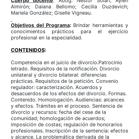
Cuerpo docente
: Abog.
Néstor Solari; Aylen
Almirón; Daiana Bellomo; Cecilia Duzdevich;
Mariela González; Giselle Vigneau.
Objetivos del Programa
:
Brindar herramientas y
conocimientos prácticos para el ejercicio
profesional en la especialidad.
CONTENIDOS
:
Competencia en el juicio de divorcio.Patrocinio
letrado. Requisitos de la notificación. Divorcio
unilateral y divorcio bilateral: diferencias
prácticas. Requisitos de la petición. Convenio
regulador: caracterización. Acuerdos y
desacuerdos de los efectos del divorcio. Formas.
Contenido. Homologación. Audiencias: alcances
y efectos. Trámites en el proceso. Sentencia de
divorcio y recursos: fecha del cese de la
comunidad; homologación de acuerdos;
imposición de costas; regulación de honorarios
profesionales. Inscripción de la sentencia: efectos
y alcance. La problemática derivada de la