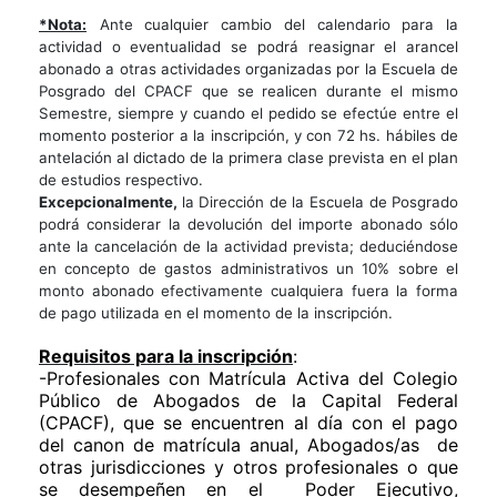
*Nota:
Ante cualquier cambio del calendario para la
actividad o eventualidad se podrá reasignar el arancel
abonado a otras actividades organizadas por la Escuela de
Posgrado del CPACF que se realicen durante el mismo
Semestre, siempre y cuando el pedido se efectúe entre el
momento posterior a la inscripción, y con 72 hs. hábiles de
antelación al dictado de la primera clase prevista en el plan
de estudios respectivo.
Excepcionalmente,
la Dirección de la Escuela de Posgrado
podrá considerar la devolución del importe abonado sólo
ante la cancelación de la actividad prevista; deduciéndose
e
n concepto de gastos administrativos un 10% sobre el
monto abonado efectivamente cualquiera fuera la forma
de pago utilizada en el momento de la inscripción.
Requisitos para la inscripción
:
-Profesionales con Matrícula Activa del Colegio
Público de Abogados de la Capital Federal
(CPACF), que se encuentren al día con el pago
del canon de matrícula anual, Abogados/as
de
otras jurisdicciones y otros profesionales o que
se desempeñen en el
Poder Ejecutivo,