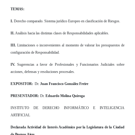
TEMAS:
I.
Derecho comparado. Sistema jurídico Europeo en clasificación de Riesgos.
II.
Análisis hacia las distintas clases de Responsabilidades aplicables.
III.
Limitaciones o inconvenientes al momento de valorar los presupuestos de
configuración de Responsabilidad.
IV.
Sugerencias a favor de Profesionales y Funcionarios Judiciales sobre
acciones, defensas y resoluciones procesales.
EXPOSITOR:
Dr.
Juan Francisco González Freire
PRESENTADOR:
Dr.
Eduardo Molina Quiroga
INSTITUTO DE DERECHO INFORMÁTICO E INTELIGENCIA
ARTIFICIAL
Declarada Actividad de Interés Académico por la Legislatura de la Ciudad
de Buenos Aires