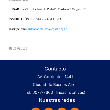
LUGAR:
Sala ‘Dr. Humberto A. Podetti’ / Corrientes 1455, piso 2
°
INSCRIPCIÓN:
PREVIA a partir del 16/03
Inscripciones:
infoacademicas@cpacf.org.ar
23-02-2026
Contacto
Av. Corrientes 1441
Ciudad de Buenos Aires
Tel: 6077-7600 (líneas rotativas)
Nuestras redes