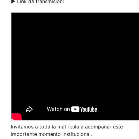
▶️ Link de transmisión:
Invitamos a toda la matrícula a acompañar este
importante momento institucional.