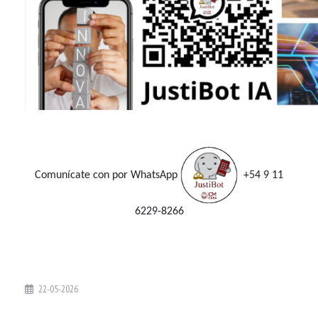
Comunícate con por WhatsApp
+54 9 11
6229-8266
22-05-2026