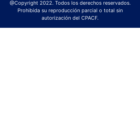
@Copyright 2022. Todos los derechos reservados.
Prohibida su reproducción parcial o total sin
autorización del CPACF.