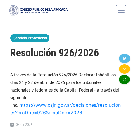
Ejercicio Profesional
Resolución 926/2026
A través de la Resolución 926/2026 Declarar inhábil los
días 21 y 22 de abril de 2026 para los tribunales
nacionales y federales de la Capital Federal.- a través del
siguiente
https://www.csjn.gov.ar/decisiones/resolucion
link:
es?nroDoc=926&anioDoc=2026
08-05-2026