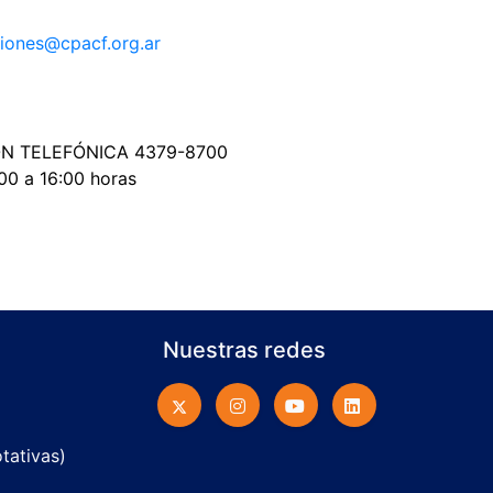
ciones@cpacf.org.ar
N TELEFÓNICA 4379-8700
:00 a 16:00 horas
Nuestras redes
otativas)