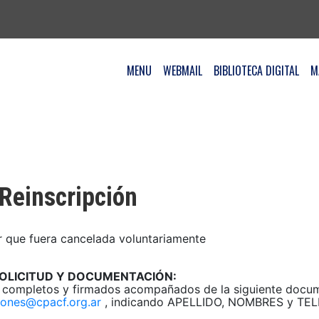
MENU
WEBMAIL
BIBLIOTECA DIGITAL
M
 Reinscripción
r que fuera cancelada voluntariamente
SOLICITUD Y DOCUMENTACIÓN:
os completos y firmados acompañados de la siguiente docu
ciones@cpacf.org.ar
, indicando APELLIDO, NOMBRES y T