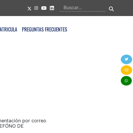
ATRICULA
PREGUNTAS FRECUENTES
mentación por correo
ELEFÓNO DE