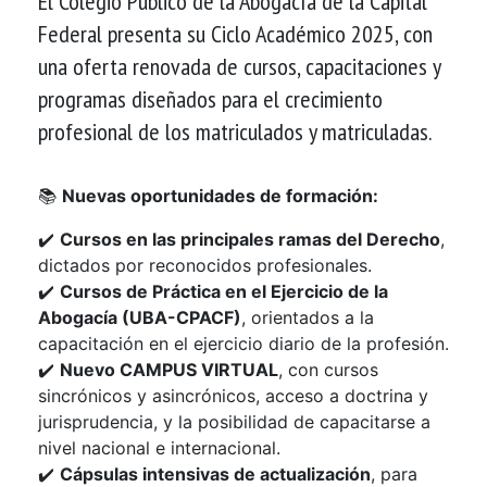
El Colegio Público de la Abogacía de la Capital
Federal presenta su Ciclo Académico 2025, con
una oferta renovada de cursos, capacitaciones y
programas diseñados para el crecimiento
profesional de los matriculados y matriculadas.
📚
Nuevas oportunidades de formación:
✔️
Cursos en las principales ramas del Derecho
,
dictados por reconocidos profesionales.
✔️
Cursos de Práctica en el Ejercicio de la
Abogacía (UBA-CPACF)
, orientados a la
capacitación en el ejercicio diario de la profesión.
✔️
Nuevo CAMPUS VIRTUAL
, con cursos
sincrónicos y asincrónicos, acceso a doctrina y
jurisprudencia, y la posibilidad de capacitarse a
nivel nacional e internacional.
✔️
Cápsulas intensivas de actualización
, para