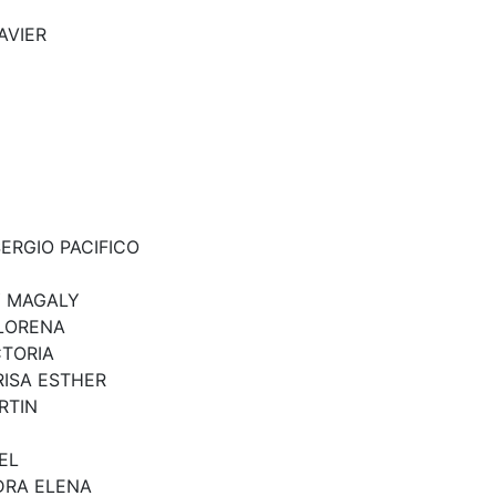
AVIER
ERGIO PACIFICO
Y MAGALY
 LORENA
CTORIA
ISA ESTHER
RTIN
EL
DRA ELENA