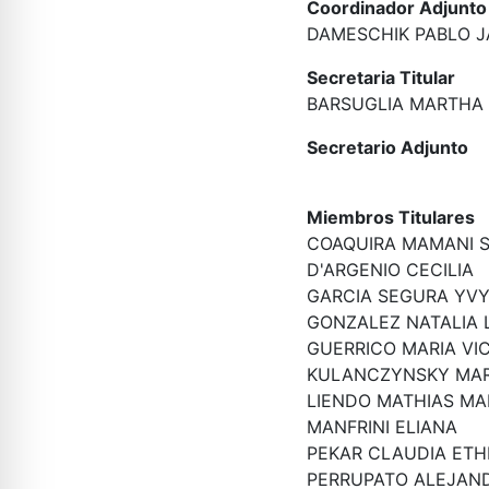
Coordinador Adjunto
DAMESCHIK PABLO J
Secretaria Titular
BARSUGLIA MARTHA
Secretario Adjunto
Miembros Titulares
COAQUIRA MAMANI S
D'ARGENIO CECILIA
GARCIA SEGURA YV
GONZALEZ NATALIA
GUERRICO MARIA VI
KULANCZYNSKY MAR
LIENDO MATHIAS MA
MANFRINI ELIANA
PEKAR CLAUDIA ETH
PERRUPATO ALEJAN